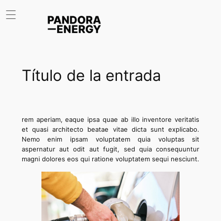
Saltar
al
contenido
Título de la entrada
rem aperiam, eaque ipsa quae ab illo inventore veritatis
et quasi architecto beatae vitae dicta sunt explicabo.
Nemo enim ipsam voluptatem quia voluptas sit
aspernatur aut odit aut fugit, sed quia consequuntur
magni dolores eos qui ratione voluptatem sequi nesciunt.