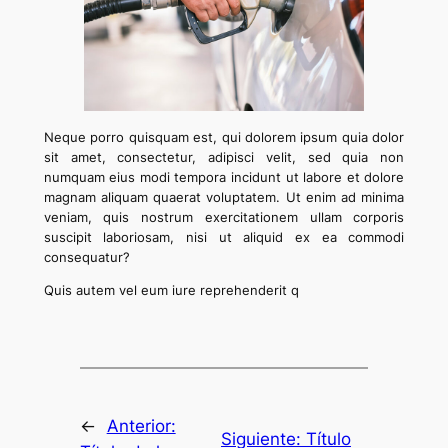
Neque porro quisquam est, qui dolorem ipsum quia dolor
sit amet, consectetur, adipisci velit, sed quia non
numquam eius modi tempora incidunt ut labore et dolore
magnam aliquam quaerat voluptatem. Ut enim ad minima
veniam, quis nostrum exercitationem ullam corporis
suscipit laboriosam, nisi ut aliquid ex ea commodi
consequatur?
Quis autem vel eum iure reprehenderit q
←
Anterior:
Siguiente:
Título