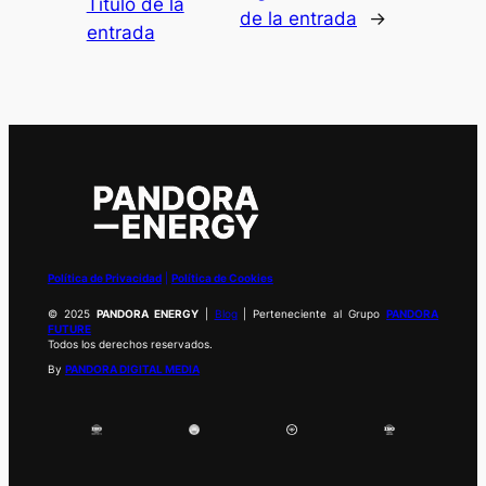
Título de la
de la entrada
→
entrada
Política de Privacidad
|
Política de Cookies
© 2025
PANDORA ENERGY
|
Blog
| Perteneciente al Grupo
PANDORA
FUTURE
Todos los derechos reservados.
By
PANDORA DIGITAL MEDIA