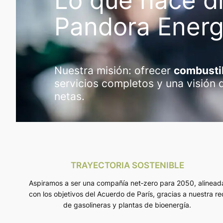
Lo que hace di
Pandora Ener
Nuestra misión: ofrecer
combustib
servicios completos y una visión 
netas.
TRAYECTORIA SOSTENIBLE
Aspiramos a ser una compañía net‑zero para 2050, alinead
con los objetivos del Acuerdo de París, gracias a nuestra re
de gasolineras y plantas de bioenergía.